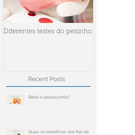
Diferentes testes do pezinho
Dúvidas sob
Meningite
Recent Posts
Bebê é adolescente?
Quais os benefícios dos fios de