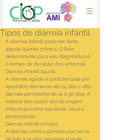
Prevenção e Saúde
Tipos de diarreia infantil
A diarreia infantil pode ser tanto 
aguda quanto crônica. O fator 
determinante para seu diagnóstico é 
o tempo de duração dos sintomas.
Diarreia infantil aguda:
A diarreia aguda é caracterizada por 
episódios diarreicos até 14 dias e dita 
diarreia persistente de 14 a 30 dias. A 
maioria dos casos são de origem 
infecciosa como bactérias, vírus e 
protozoários.
Diarreia infantil crônica:
A diarreia crônica persiste por cerca 
de três a quatro semanas e pode 