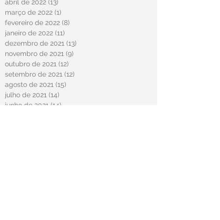
abril de 2022
(13)
13 posts
março de 2022
(1)
1 post
fevereiro de 2022
(8)
8 posts
janeiro de 2022
(11)
11 posts
dezembro de 2021
(13)
13 posts
novembro de 2021
(9)
9 posts
outubro de 2021
(12)
12 posts
setembro de 2021
(12)
12 posts
agosto de 2021
(15)
15 posts
julho de 2021
(14)
14 posts
junho de 2021
(14)
14 posts
maio de 2021
(15)
15 posts
abril de 2021
(58)
58 posts
novembro de 2020
(2)
2 posts
outubro de 2020
(20)
20 posts
março de 2020
(2)
2 posts
fevereiro de 2020
(12)
12 posts
janeiro de 2020
(6)
6 posts
dezembro de 2019
(15)
15 posts
novembro de 2019
(11)
11 posts
outubro de 2019
(13)
13 posts
setembro de 2019
(10)
10 posts