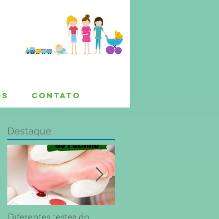
OS
CONTATO
Destaque
Diferentes testes do
Dúvidas sobre Sarampo 