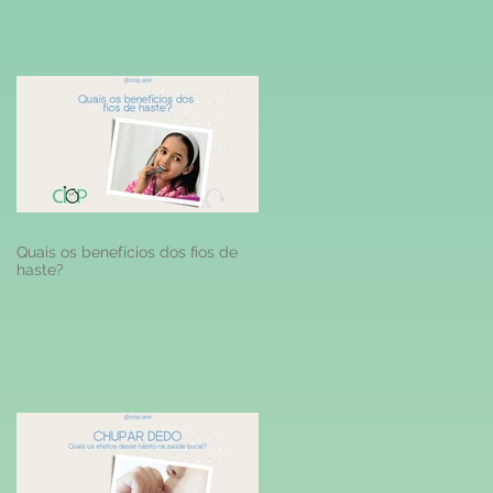
do
Quais os benefícios dos fios de
haste?