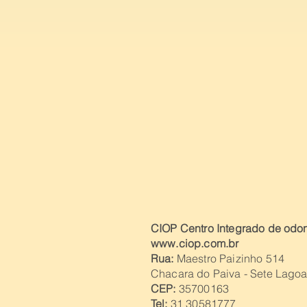
CIOP Centro Integrado de odon
www.ciop.com.br
Rua:
Maestro Paizinho 514
Chacara do Paiva - Sete Lago
CEP:
35700163
Tel
:
31 30581777