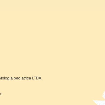
tologia pediatrica LTDA.
as