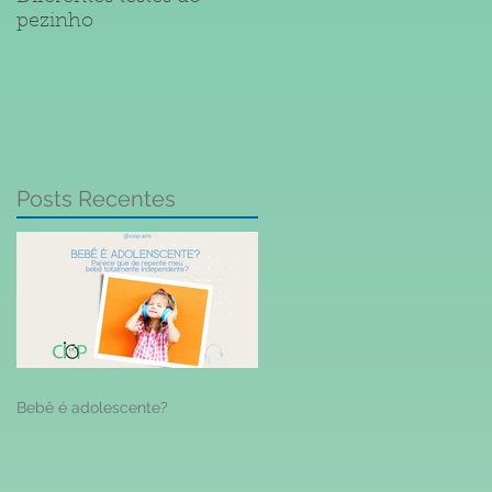
pezinho
Meningite
Posts Recentes
Bebê é adolescente?