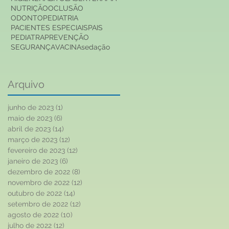
NUTRIÇÃO
OCLUSÃO
ODONTOPEDIATRIA
PACIENTES ESPECIAIS
PAIS
PEDIATRA
PREVENÇÃO
SEGURANÇA
VACINA
sedação
Arquivo
junho de 2023
(1)
1 post
maio de 2023
(6)
6 posts
abril de 2023
(14)
14 posts
março de 2023
(12)
12 posts
fevereiro de 2023
(12)
12 posts
janeiro de 2023
(6)
6 posts
dezembro de 2022
(8)
8 posts
novembro de 2022
(12)
12 posts
outubro de 2022
(14)
14 posts
setembro de 2022
(12)
12 posts
agosto de 2022
(10)
10 posts
julho de 2022
(12)
12 posts