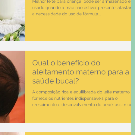
Melhor leite para criança ,pode ser armazenado e
usado quando a mãe não estiver presente ,afastan
a necessidade do uso de fórmula...
Qual o benefício do
aleitamento materno para a
saúde bucal?
A composição rica e equilibrada do leite materno
fornece os nutrientes indispensáveis para o
crescimento e desenvolvimento do bebê, assim co