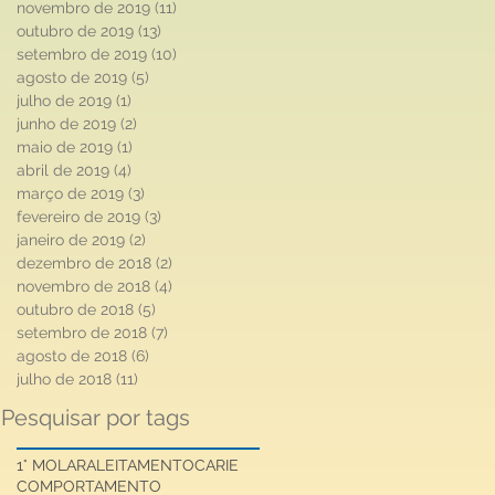
novembro de 2019
(11)
11 posts
outubro de 2019
(13)
13 posts
setembro de 2019
(10)
10 posts
agosto de 2019
(5)
5 posts
julho de 2019
(1)
1 post
junho de 2019
(2)
2 posts
maio de 2019
(1)
1 post
abril de 2019
(4)
4 posts
março de 2019
(3)
3 posts
fevereiro de 2019
(3)
3 posts
janeiro de 2019
(2)
2 posts
dezembro de 2018
(2)
2 posts
novembro de 2018
(4)
4 posts
outubro de 2018
(5)
5 posts
setembro de 2018
(7)
7 posts
agosto de 2018
(6)
6 posts
julho de 2018
(11)
11 posts
Pesquisar por tags
1° MOLAR
ALEITAMENTO
CARIE
COMPORTAMENTO