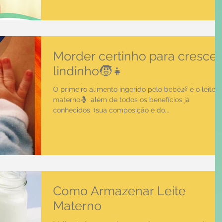
Morder certinho para crescer
lindinho🧒👧
O primeiro alimento ingerido pelo bebê👶 é o leite
materno🤱, além de todos os benefícios já
conhecidos: (sua composição e do...
Como Armazenar Leite
Materno