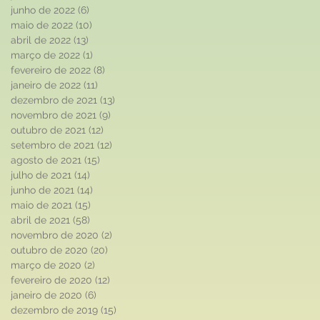
junho de 2022
(6)
6 posts
maio de 2022
(10)
10 posts
abril de 2022
(13)
13 posts
março de 2022
(1)
1 post
fevereiro de 2022
(8)
8 posts
janeiro de 2022
(11)
11 posts
dezembro de 2021
(13)
13 posts
novembro de 2021
(9)
9 posts
outubro de 2021
(12)
12 posts
setembro de 2021
(12)
12 posts
agosto de 2021
(15)
15 posts
julho de 2021
(14)
14 posts
junho de 2021
(14)
14 posts
maio de 2021
(15)
15 posts
abril de 2021
(58)
58 posts
novembro de 2020
(2)
2 posts
outubro de 2020
(20)
20 posts
março de 2020
(2)
2 posts
fevereiro de 2020
(12)
12 posts
janeiro de 2020
(6)
6 posts
dezembro de 2019
(15)
15 posts