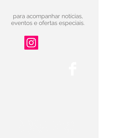
Não esqueça de nos seguir
no Facebook e no instagram
para acompanhar notícias,
eventos e ofertas especiais.