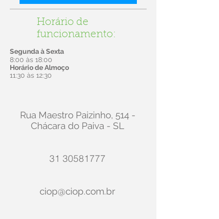
Horário de
funcionamento:
Segunda à Sexta
8:00 às 18:00
Horário de Almoço
11:30 às 12:30
Faça uma visita
Rua Maestro Paizinho, 514 -
Chácara do Paiva - SL
Agende uma consulta
31 30581777
Email
ciop@ciop.com.br