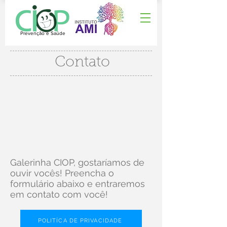
Prevenção e Saúde
Contato
Galerinha CIOP, gostaríamos de
ouvir vocês! Preencha o
formulário abaixo e entraremos
em contato com você!
POLITÍCA DE PRIVACIDADE