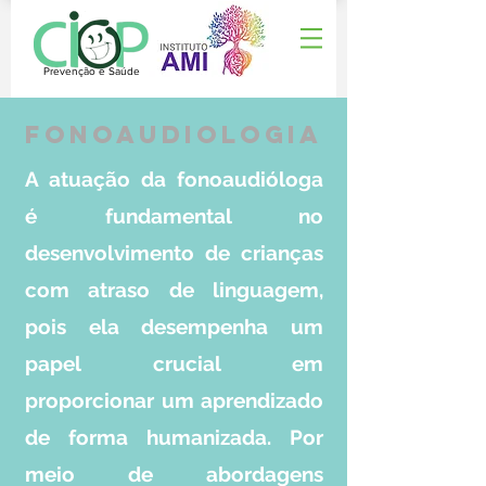
Prevenção e Saúde
fonoaud
iologia
A atuação da fonoaudióloga
é fundamental no
desenvolvimento de crianças
com atraso de linguagem,
pois ela desempenha um
papel crucial em
proporcionar um aprendizado
de forma humanizada. Por
meio de abordagens