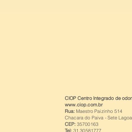
CIOP Centro Integrado de odon
www.ciop.com.br
Rua:
Maestro Paizinho 514
Chacara do Paiva - Sete Lago
CEP:
35700163
Tel
:
31 30581777