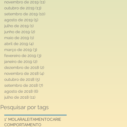
novembro de 2019
(11)
11 posts
outubro de 2019
(13)
13 posts
setembro de 2019
(10)
10 posts
agosto de 2019
(5)
5 posts
julho de 2019
(1)
1 post
junho de 2019
(2)
2 posts
maio de 2019
(1)
1 post
abril de 2019
(4)
4 posts
março de 2019
(3)
3 posts
fevereiro de 2019
(3)
3 posts
janeiro de 2019
(2)
2 posts
dezembro de 2018
(2)
2 posts
novembro de 2018
(4)
4 posts
outubro de 2018
(5)
5 posts
setembro de 2018
(7)
7 posts
agosto de 2018
(6)
6 posts
julho de 2018
(11)
11 posts
Pesquisar por tags
1° MOLAR
ALEITAMENTO
CARIE
COMPORTAMENTO