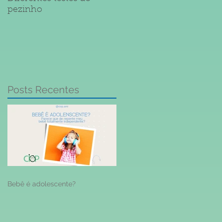
pezinho
Meningite
Posts Recentes
Bebê é adolescente?