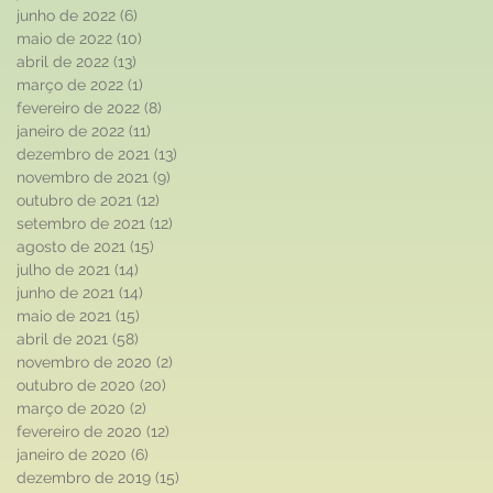
junho de 2022
(6)
6 posts
maio de 2022
(10)
10 posts
abril de 2022
(13)
13 posts
março de 2022
(1)
1 post
fevereiro de 2022
(8)
8 posts
janeiro de 2022
(11)
11 posts
dezembro de 2021
(13)
13 posts
novembro de 2021
(9)
9 posts
outubro de 2021
(12)
12 posts
setembro de 2021
(12)
12 posts
agosto de 2021
(15)
15 posts
julho de 2021
(14)
14 posts
junho de 2021
(14)
14 posts
maio de 2021
(15)
15 posts
abril de 2021
(58)
58 posts
novembro de 2020
(2)
2 posts
outubro de 2020
(20)
20 posts
março de 2020
(2)
2 posts
fevereiro de 2020
(12)
12 posts
janeiro de 2020
(6)
6 posts
dezembro de 2019
(15)
15 posts