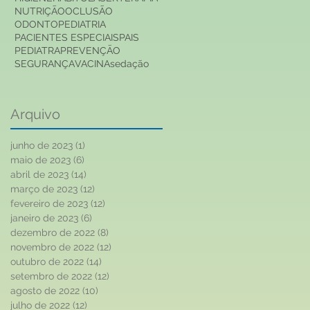
NUTRIÇÃO
OCLUSÃO
ODONTOPEDIATRIA
PACIENTES ESPECIAIS
PAIS
PEDIATRA
PREVENÇÃO
SEGURANÇA
VACINA
sedação
Arquivo
junho de 2023
(1)
1 post
maio de 2023
(6)
6 posts
abril de 2023
(14)
14 posts
março de 2023
(12)
12 posts
fevereiro de 2023
(12)
12 posts
janeiro de 2023
(6)
6 posts
dezembro de 2022
(8)
8 posts
novembro de 2022
(12)
12 posts
outubro de 2022
(14)
14 posts
setembro de 2022
(12)
12 posts
agosto de 2022
(10)
10 posts
julho de 2022
(12)
12 posts