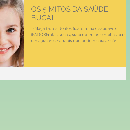
OS 5 MITOS DA SAÚDE
BUCAL
1-Maçã faz os dentes ficarem mais saudáveis
(FALSO)Frutas secas, suco de frutas e mel , são rico
em açúcares naturais que podem causar cári