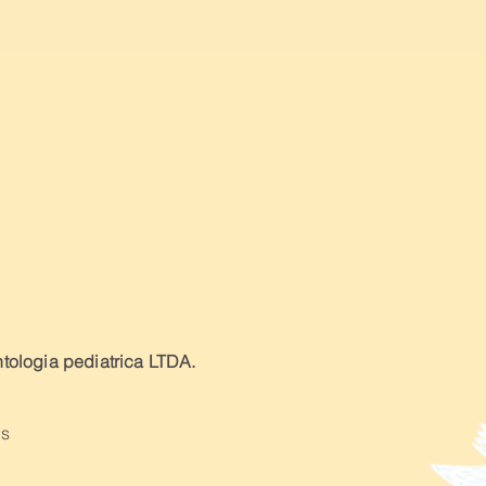
tologia pediatrica LTDA.
as