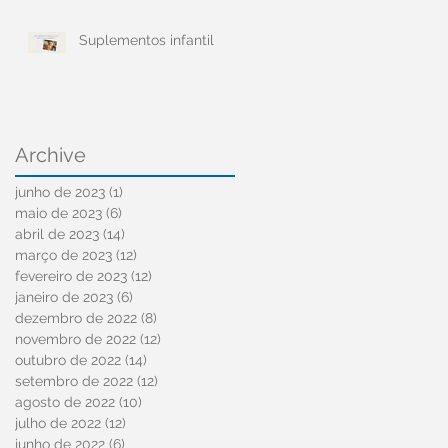
Suplementos infantil
Archive
junho de 2023
(1)
1 post
maio de 2023
(6)
6 posts
abril de 2023
(14)
14 posts
março de 2023
(12)
12 posts
fevereiro de 2023
(12)
12 posts
janeiro de 2023
(6)
6 posts
dezembro de 2022
(8)
8 posts
novembro de 2022
(12)
12 posts
outubro de 2022
(14)
14 posts
setembro de 2022
(12)
12 posts
agosto de 2022
(10)
10 posts
julho de 2022
(12)
12 posts
junho de 2022
(6)
6 posts