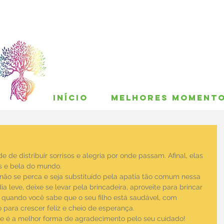
INÍCIO
MELHORES MOMENT
 de distribuir sorrisos e alegria por onde passam. Afinal, elas 
s e bela do mundo.
o não se perca e seja substituído pela apatia tão comum nessa 
a leve, deixe se levar pela brincadeira, aproveite para brincar 
 quando você sabe que o seu filho está saudável, com 
para crescer feliz e cheio de esperança.  
ele é a melhor forma de agradecimento pelo seu cuidado!  