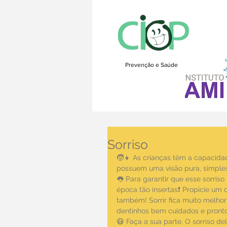
Prevenção e Saúde
Sorriso
🧒👧 As crianças têm a capacidade
possuem uma visão pura, simple
👅 Para garantir que esse sorris
época tão insertas❗ Propicie um di
também! Sorrir fica muito melhor
dentinhos bem cuidados e pronto 
😷 Faça a sua parte. O sorriso d