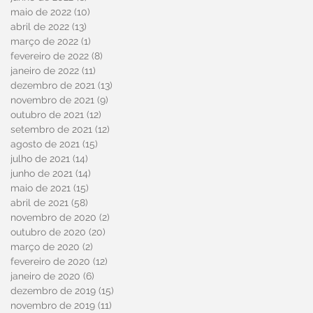
maio de 2022
(10)
10 posts
abril de 2022
(13)
13 posts
março de 2022
(1)
1 post
fevereiro de 2022
(8)
8 posts
janeiro de 2022
(11)
11 posts
dezembro de 2021
(13)
13 posts
novembro de 2021
(9)
9 posts
outubro de 2021
(12)
12 posts
setembro de 2021
(12)
12 posts
agosto de 2021
(15)
15 posts
julho de 2021
(14)
14 posts
junho de 2021
(14)
14 posts
maio de 2021
(15)
15 posts
abril de 2021
(58)
58 posts
novembro de 2020
(2)
2 posts
outubro de 2020
(20)
20 posts
março de 2020
(2)
2 posts
fevereiro de 2020
(12)
12 posts
janeiro de 2020
(6)
6 posts
dezembro de 2019
(15)
15 posts
novembro de 2019
(11)
11 posts