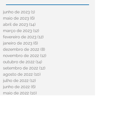
junho de 2023
(1)
1 post
maio de 2023
(6)
6 posts
abril de 2023
(14)
14 posts
março de 2023
(12)
12 posts
fevereiro de 2023
(12)
12 posts
janeiro de 2023
(6)
6 posts
dezembro de 2022
(8)
8 posts
novembro de 2022
(12)
12 posts
outubro de 2022
(14)
14 posts
setembro de 2022
(12)
12 posts
agosto de 2022
(10)
10 posts
julho de 2022
(12)
12 posts
junho de 2022
(6)
6 posts
maio de 2022
(10)
10 posts
abril de 2022
(13)
13 posts
março de 2022
(1)
1 post
fevereiro de 2022
(8)
8 posts
janeiro de 2022
(11)
11 posts
dezembro de 2021
(13)
13 posts
novembro de 2021
(9)
9 posts