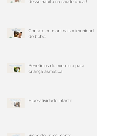
desse hábito na saúde bucal!
Contato com animais x imunidade
do bebê.
Benefícios do exercício para
criança asmática
Hiperatividade infantil
Picos de crescimento