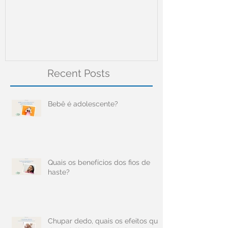
Meningite
Recent Posts
Bebê é adolescente?
Quais os benefícios dos fios de
haste?
Chupar dedo, quais os efeitos que