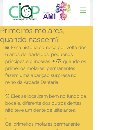
Prevenção e Saúde
Primeiros molares,
quando nascem?
📖 Essa história começa por volta dos 
6 anos de idade dos  pequenos 
príncipes e princesas 👧🧒, quando os 
primeiros molares  permanentes 
fazem uma aparição surpresa no 
reino da Arcada Dentária.
.
🦷 Eles se localizam bem no fundo da 
boca e, diferente dos outros dentes, 
não teve um dente de leite antes.
.
Os  primeiros molares permanente 