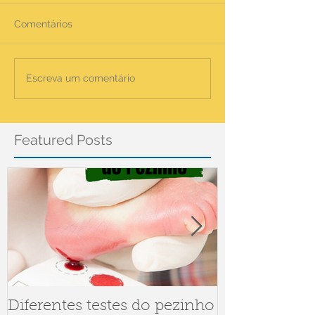
Comentários
Escreva um comentário
Featured Posts
Diferentes testes do pezinho
Dúvidas sob