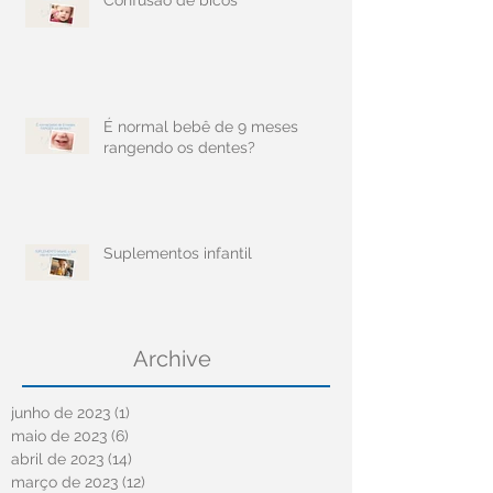
É normal bebê de 9 meses
rangendo os dentes?
Suplementos infantil
Archive
junho de 2023
(1)
1 post
maio de 2023
(6)
6 posts
abril de 2023
(14)
14 posts
março de 2023
(12)
12 posts