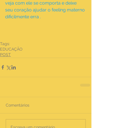
veja com ele se comporta e deixe 
seu coração ajudar o feeling materno 
dificilmente erra .
Tags:
EDUCAÇÃO
POST
Comentários
Escreva um comentário