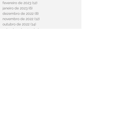
fevereiro de 2023
(12)
12 posts
janeiro de 2023
(6)
6 posts
dezembro de 2022
(8)
8 posts
novembro de 2022
(12)
12 posts
outubro de 2022
(14)
14 posts
setembro de 2022
(12)
12 posts
agosto de 2022
(10)
10 posts
julho de 2022
(12)
12 posts
junho de 2022
(6)
6 posts
maio de 2022
(10)
10 posts
abril de 2022
(13)
13 posts
março de 2022
(1)
1 post
fevereiro de 2022
(8)
8 posts
janeiro de 2022
(11)
11 posts
dezembro de 2021
(13)
13 posts
novembro de 2021
(9)
9 posts
outubro de 2021
(12)
12 posts
setembro de 2021
(12)
12 posts
agosto de 2021
(15)
15 posts
julho de 2021
(14)
14 posts
junho de 2021
(14)
14 posts