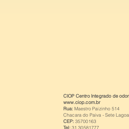
CIOP Centro Integrado de odon
www.ciop.com.br
Rua:
Maestro Paizinho 514
Chacara do Paiva - Sete Lago
CEP:
35700163
Tel
:
31 30581777