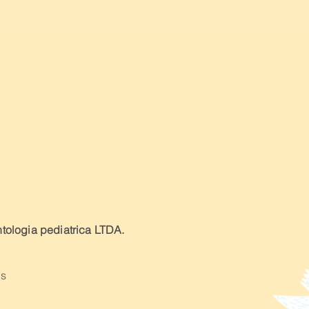
tologia pediatrica LTDA.
as