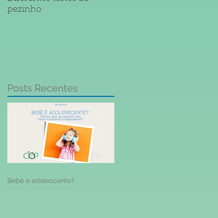
pezinho
Meningite
Posts Recentes
Bebê é adolescente?