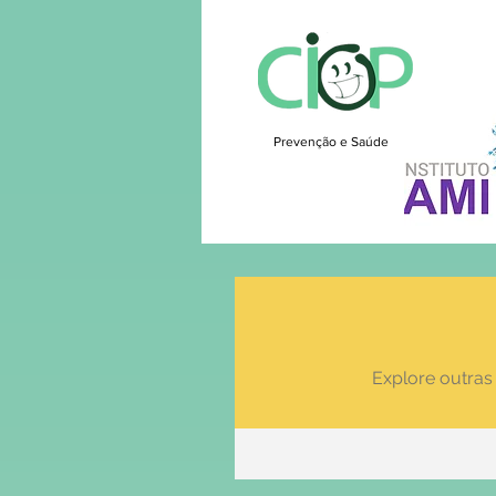
Prevenção e Saúde
Explore outras 