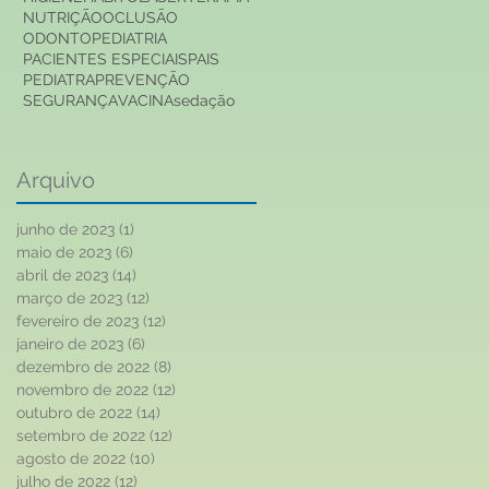
NUTRIÇÃO
OCLUSÃO
ODONTOPEDIATRIA
PACIENTES ESPECIAIS
PAIS
PEDIATRA
PREVENÇÃO
SEGURANÇA
VACINA
sedação
Arquivo
junho de 2023
(1)
1 post
maio de 2023
(6)
6 posts
abril de 2023
(14)
14 posts
março de 2023
(12)
12 posts
fevereiro de 2023
(12)
12 posts
janeiro de 2023
(6)
6 posts
dezembro de 2022
(8)
8 posts
novembro de 2022
(12)
12 posts
outubro de 2022
(14)
14 posts
setembro de 2022
(12)
12 posts
agosto de 2022
(10)
10 posts
julho de 2022
(12)
12 posts