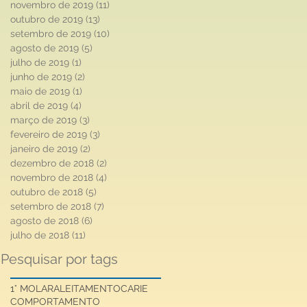
novembro de 2019
(11)
11 posts
outubro de 2019
(13)
13 posts
setembro de 2019
(10)
10 posts
agosto de 2019
(5)
5 posts
julho de 2019
(1)
1 post
junho de 2019
(2)
2 posts
maio de 2019
(1)
1 post
abril de 2019
(4)
4 posts
março de 2019
(3)
3 posts
fevereiro de 2019
(3)
3 posts
janeiro de 2019
(2)
2 posts
dezembro de 2018
(2)
2 posts
novembro de 2018
(4)
4 posts
outubro de 2018
(5)
5 posts
setembro de 2018
(7)
7 posts
agosto de 2018
(6)
6 posts
julho de 2018
(11)
11 posts
Pesquisar por tags
1° MOLAR
ALEITAMENTO
CARIE
COMPORTAMENTO