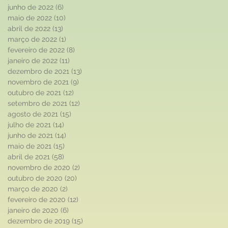
junho de 2022
(6)
6 posts
maio de 2022
(10)
10 posts
abril de 2022
(13)
13 posts
março de 2022
(1)
1 post
fevereiro de 2022
(8)
8 posts
janeiro de 2022
(11)
11 posts
dezembro de 2021
(13)
13 posts
novembro de 2021
(9)
9 posts
outubro de 2021
(12)
12 posts
setembro de 2021
(12)
12 posts
agosto de 2021
(15)
15 posts
julho de 2021
(14)
14 posts
junho de 2021
(14)
14 posts
maio de 2021
(15)
15 posts
abril de 2021
(58)
58 posts
novembro de 2020
(2)
2 posts
outubro de 2020
(20)
20 posts
março de 2020
(2)
2 posts
fevereiro de 2020
(12)
12 posts
janeiro de 2020
(6)
6 posts
dezembro de 2019
(15)
15 posts