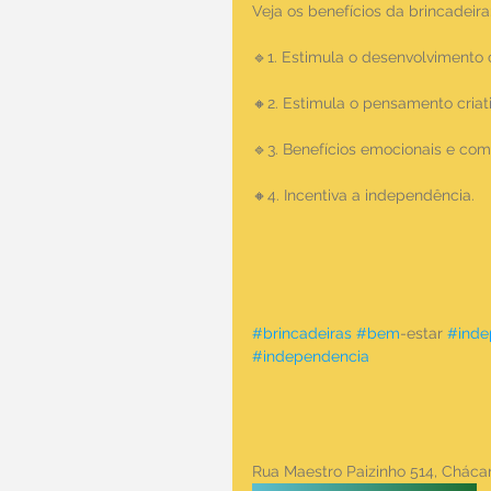
Veja os benefícios da brincadeira
🔹1. Estimula o desenvolvimento 
🔸2. Estimula o pensamento criati
🔹3. Benefícios emocionais e co
🔸4. Incentiva a independência.
#brincadeiras
#bem
-estar 
#inde
#independencia
Rua Maestro Paizinho 514, Chác