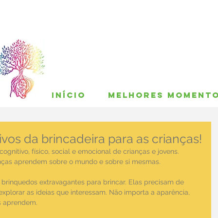
INÍCIO
MELHORES MOMENT
ivos da brincadeira para as crianças!
cognitivo, físico, social e emocional de crianças e jovens. 
ianças aprendem sobre o mundo e sobre si mesmas.
 brinquedos extravagantes para brincar. Elas precisam de 
xplorar as ideias que interessam. Não importa a aparência, 
s aprendem.