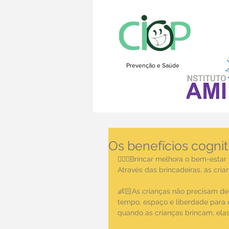
Prevenção e Saúde
Os benefícios cognit
🏃🏼‍♀️Brincar melhora o bem-estar 
Através das brincadeiras, as cr
👶🏻As crianças não precisam de
tempo, espaço e liberdade para e
quando as crianças brincam, ela