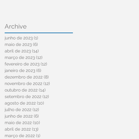
Archive
junho de 2023
(1)
1 post
maio de 2023
(6)
6 posts
abril de 2023
(14)
14 posts
março de 2023
(12)
12 posts
fevereiro de 2023
(12)
12 posts
janeiro de 2023
(6)
6 posts
dezembro de 2022
(8)
8 posts
novembro de 2022
(12)
12 posts
outubro de 2022
(14)
14 posts
setembro de 2022
(12)
12 posts
agosto de 2022
(10)
10 posts
julho de 2022
(12)
12 posts
junho de 2022
(6)
6 posts
maio de 2022
(10)
10 posts
abril de 2022
(13)
13 posts
março de 2022
(1)
1 post