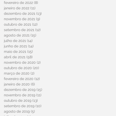
fevereiro de 2022
(8)
8 posts
janeiro de 2022
(11)
11 posts
dezembro de 2021
(13)
13 posts
novembro de 2021
(9)
9 posts
outubro de 2021
(12)
12 posts
setembro de 2021
(12)
12 posts
agosto de 2021
(15)
15 posts
julho de 2021
(14)
14 posts
junho de 2021
(14)
14 posts
maio de 2021
(15)
15 posts
abril de 2021
(58)
58 posts
novembro de 2020
(2)
2 posts
outubro de 2020
(20)
20 posts
março de 2020
(2)
2 posts
fevereiro de 2020
(12)
12 posts
janeiro de 2020
(6)
6 posts
dezembro de 2019
(15)
15 posts
novembro de 2019
(11)
11 posts
outubro de 2019
(13)
13 posts
setembro de 2019
(10)
10 posts
agosto de 2019
(5)
5 posts