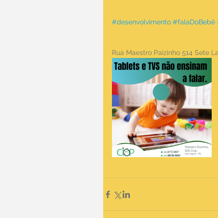
#desenvolvimento
#falaDoBebê
Rua Maestro Paizinho 514 Sete 