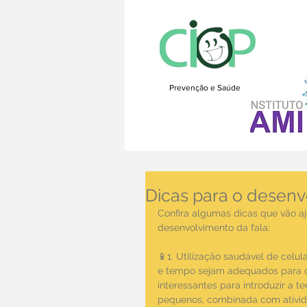
Prevenção e Saúde
Dicas para o desenv
Confira algumas dicas que vão a
desenvolvimento da fala:
📱1. Utilização saudável de celul
e tempo sejam adequados para o 
interessantes para introduzir a 
pequenos, combinada com atividad