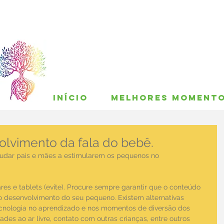
INÍCIO
MELHORES MOMENT
olvimento da fala do bebê.
judar pais e mães a estimularem os pequenos no 
ares e tablets (evite). Procure sempre garantir que o conteúdo 
desenvolvimento do seu pequeno. Existem alternativas 
tecnologia no aprendizado e nos momentos de diversão dos 
es ao ar livre, contato com outras crianças, entre outros 