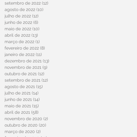
setembro de 2022
(12)
12 posts
agosto de 2022
(10)
10 posts
julho de 2022
(12)
12 posts
junho de 2022
(6)
6 posts
maio de 2022
(10)
10 posts
abril de 2022
(13)
13 posts
março de 2022
(1)
1 post
fevereiro de 2022
(8)
8 posts
janeiro de 2022
(11)
11 posts
dezembro de 2021
(13)
13 posts
novembro de 2021
(9)
9 posts
outubro de 2021
(12)
12 posts
setembro de 2021
(12)
12 posts
agosto de 2021
(15)
15 posts
julho de 2021
(14)
14 posts
junho de 2021
(14)
14 posts
maio de 2021
(15)
15 posts
abril de 2021
(58)
58 posts
novembro de 2020
(2)
2 posts
outubro de 2020
(20)
20 posts
março de 2020
(2)
2 posts