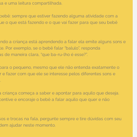
a e uma leitura compartilhada.
 bebê: sempre que estiver fazendo alguma atividade com a 
ue o que está fazendo e o que vai fazer para que seu bebê 
do a criança está aprendendo a falar ela emite alguns sons e 
e. Por exemplo, se o bebê falar “balulo”, responda 
 de maneira clara, “que ba-ru-lho é esse?”.
ar para o pequeno, mesmo que ele não entenda exatamente o 
ar e fazer com que ele se interesse pelos diferentes sons e 
.
 a criança começa a saber e apontar para aquilo que deseja. 
ntive e encoraje o bebê a falar aquilo que quer e não 
 e trocas na fala, pergunte sempre e tire dúvidas com seu 
odem ajudar neste momento.