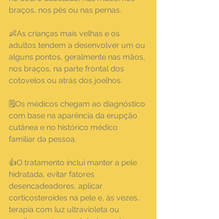
braços, nos pés ou nas pernas.
👶As crianças mais velhas e os 
adultos tendem a desenvolver um ou 
alguns pontos, geralmente nas mãos, 
nos braços, na parte frontal dos 
cotovelos ou atrás dos joelhos.
🗒️Os médicos chegam ao diagnóstico 
com base na aparência da erupção 
cutânea e no histórico médico 
familiar da pessoa.
👍O tratamento inclui manter a pele 
hidratada, evitar fatores 
desencadeadores, aplicar 
corticosteroides na pele e, às vezes, 
terapia com luz ultravioleta ou 