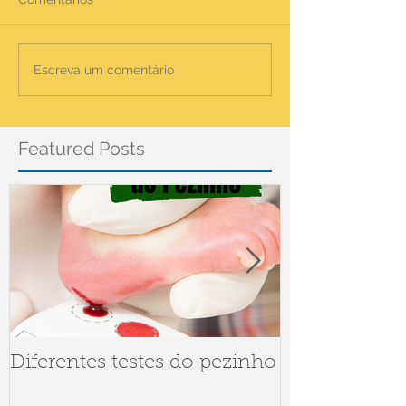
Escreva um comentário
Featured Posts
Diferentes testes do pezinho
Dúvidas sob
Meningite