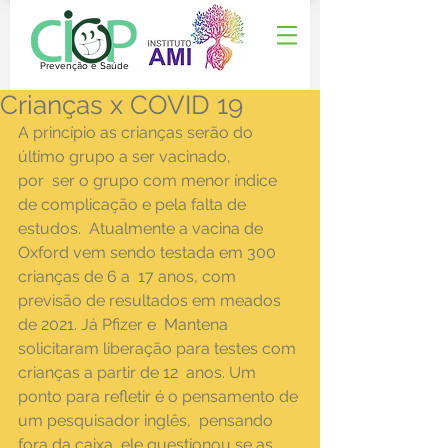
Prevenção e Saúde
Crianças x COVID 19
A princípio as crianças serão do 
último grupo a ser vacinado,
por  ser o grupo com menor índice 
de complicação e pela falta de 
estudos.  Atualmente a vacina de 
Oxford vem sendo testada em 300 
crianças de 6 a  17 anos, com 
previsão de resultados em meados 
de 2021. Já Pfizer e  Mantena 
solicitaram liberação para testes com 
crianças a partir de 12  anos. Um 
ponto para refletir é o pensamento de 
um pesquisador inglês,  pensando 
fora da caixa, ele questionou se as 