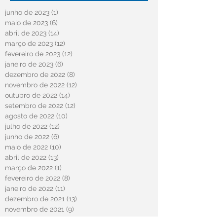
junho de 2023
(1)
1 post
maio de 2023
(6)
6 posts
abril de 2023
(14)
14 posts
março de 2023
(12)
12 posts
fevereiro de 2023
(12)
12 posts
janeiro de 2023
(6)
6 posts
dezembro de 2022
(8)
8 posts
novembro de 2022
(12)
12 posts
outubro de 2022
(14)
14 posts
setembro de 2022
(12)
12 posts
agosto de 2022
(10)
10 posts
julho de 2022
(12)
12 posts
junho de 2022
(6)
6 posts
maio de 2022
(10)
10 posts
abril de 2022
(13)
13 posts
março de 2022
(1)
1 post
fevereiro de 2022
(8)
8 posts
janeiro de 2022
(11)
11 posts
dezembro de 2021
(13)
13 posts
novembro de 2021
(9)
9 posts
outubro de 2021
(12)
12 posts