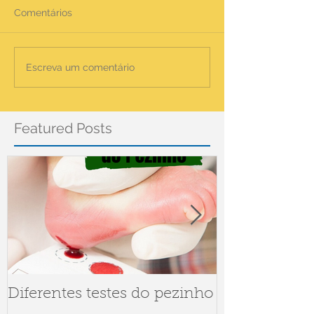
Comentários
Escreva um comentário
Featured Posts
Diferentes testes do pezinho
Dúvidas sob
Meningite