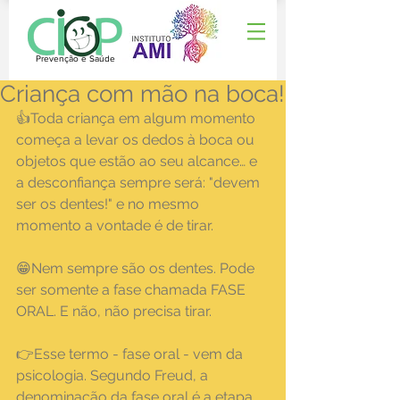
Prevenção e Saúde
Criança com mão na boca!
👍Toda criança em algum momento 
começa a levar os dedos à boca ou 
objetos que estão ao seu alcance… e 
a desconfiança sempre será: "devem 
ser os dentes!" e no mesmo 
momento a vontade é de tirar.
😁Nem sempre são os dentes. Pode 
ser somente a fase chamada FASE 
ORAL. E não, não precisa tirar.
👉Esse termo - fase oral - vem da 
psicologia. Segundo Freud, a 
denominação da fase oral é a etapa 