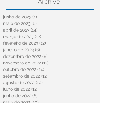
Archive
junho de 2023
(1)
1 post
maio de 2023
(6)
6 posts
abril de 2023
(14)
14 posts
março de 2023
(12)
12 posts
fevereiro de 2023
(12)
12 posts
janeiro de 2023
(6)
6 posts
dezembro de 2022
(8)
8 posts
novembro de 2022
(12)
12 posts
outubro de 2022
(14)
14 posts
setembro de 2022
(12)
12 posts
agosto de 2022
(10)
10 posts
julho de 2022
(12)
12 posts
junho de 2022
(6)
6 posts
maio de 2022
(10)
10 posts
abril de 2022
(13)
13 posts
março de 2022
(1)
1 post
fevereiro de 2022
(8)
8 posts
janeiro de 2022
(11)
11 posts
dezembro de 2021
(13)
13 posts