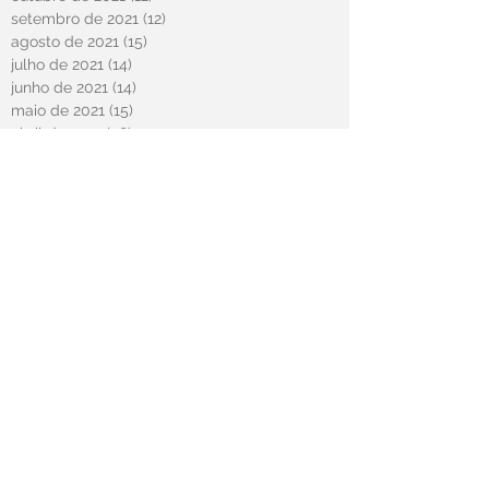
setembro de 2021
(12)
12 posts
agosto de 2021
(15)
15 posts
julho de 2021
(14)
14 posts
junho de 2021
(14)
14 posts
maio de 2021
(15)
15 posts
abril de 2021
(58)
58 posts
novembro de 2020
(2)
2 posts
outubro de 2020
(20)
20 posts
março de 2020
(2)
2 posts
fevereiro de 2020
(12)
12 posts
janeiro de 2020
(6)
6 posts
dezembro de 2019
(15)
15 posts
novembro de 2019
(11)
11 posts
outubro de 2019
(13)
13 posts
setembro de 2019
(10)
10 posts
agosto de 2019
(5)
5 posts
julho de 2019
(1)
1 post
junho de 2019
(2)
2 posts
maio de 2019
(1)
1 post
abril de 2019
(4)
4 posts
março de 2019
(3)
3 posts