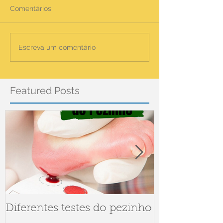
Comentários
Escreva um comentário
Featured Posts
Diferentes testes do pezinho
Dúvidas sob
Meningite