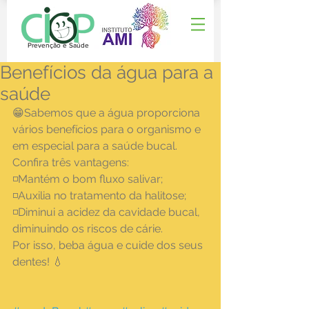
Prevenção e Saúde
Benefícios da água para a
saúde
😁Sabemos que a água proporciona 
vários benefícios para o organismo e 
em especial para a saúde bucal.
Confira três vantagens:
◽Mantém o bom fluxo salivar;
◽Auxilia no tratamento da halitose;
◽Diminui a acidez da cavidade bucal, 
diminuindo os riscos de cárie.
Por isso, beba água e cuide dos seus 
dentes! 💧