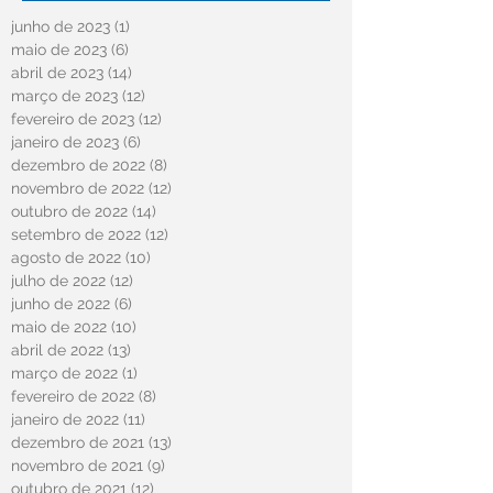
junho de 2023
(1)
1 post
maio de 2023
(6)
6 posts
abril de 2023
(14)
14 posts
março de 2023
(12)
12 posts
fevereiro de 2023
(12)
12 posts
janeiro de 2023
(6)
6 posts
dezembro de 2022
(8)
8 posts
novembro de 2022
(12)
12 posts
outubro de 2022
(14)
14 posts
setembro de 2022
(12)
12 posts
agosto de 2022
(10)
10 posts
julho de 2022
(12)
12 posts
junho de 2022
(6)
6 posts
maio de 2022
(10)
10 posts
abril de 2022
(13)
13 posts
março de 2022
(1)
1 post
fevereiro de 2022
(8)
8 posts
janeiro de 2022
(11)
11 posts
dezembro de 2021
(13)
13 posts
novembro de 2021
(9)
9 posts
outubro de 2021
(12)
12 posts