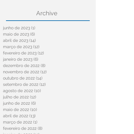
Archive
junho de 2023
(1)
1 post
maio de 2023
(6)
6 posts
abril de 2023
(14)
14 posts
março de 2023
(12)
12 posts
fevereiro de 2023
(12)
12 posts
janeiro de 2023
(6)
6 posts
dezembro de 2022
(8)
8 posts
novembro de 2022
(12)
12 posts
outubro de 2022
(14)
14 posts
setembro de 2022
(12)
12 posts
agosto de 2022
(10)
10 posts
julho de 2022
(12)
12 posts
junho de 2022
(6)
6 posts
maio de 2022
(10)
10 posts
abril de 2022
(13)
13 posts
março de 2022
(1)
1 post
fevereiro de 2022
(8)
8 posts