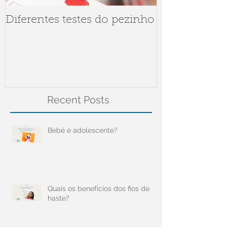
Diferentes testes do pezinho
Dúvidas sob
Meningite
Recent Posts
Bebê é adolescente?
Quais os benefícios dos fios de
haste?