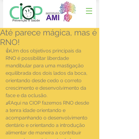
Prevenção e Saúde
Até parece mágica, mas é
RNO!
👍Um dos objetivos principais da 
RNO é possibilitar liberdade 
mandibular para uma mastigação 
equilibrada dos dois lados da boca, 
orientando desde cedo o correto 
crescimento e desenvolvimento da 
face e da oclusão. 
👶Aqui na CIOP fazemos RNO desde 
a tenra idade orientando e 
acompanhando o desenvolvimento 
dentário e orientando a introdução 
alimentar de maneira a contribuir 