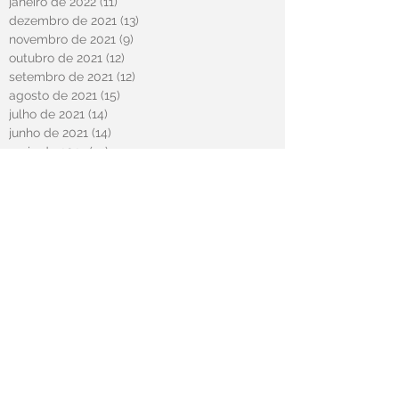
janeiro de 2022
(11)
11 posts
dezembro de 2021
(13)
13 posts
novembro de 2021
(9)
9 posts
outubro de 2021
(12)
12 posts
setembro de 2021
(12)
12 posts
agosto de 2021
(15)
15 posts
julho de 2021
(14)
14 posts
junho de 2021
(14)
14 posts
maio de 2021
(15)
15 posts
abril de 2021
(58)
58 posts
novembro de 2020
(2)
2 posts
outubro de 2020
(20)
20 posts
março de 2020
(2)
2 posts
fevereiro de 2020
(12)
12 posts
janeiro de 2020
(6)
6 posts
dezembro de 2019
(15)
15 posts
novembro de 2019
(11)
11 posts
outubro de 2019
(13)
13 posts
setembro de 2019
(10)
10 posts
agosto de 2019
(5)
5 posts
julho de 2019
(1)
1 post
junho de 2019
(2)
2 posts