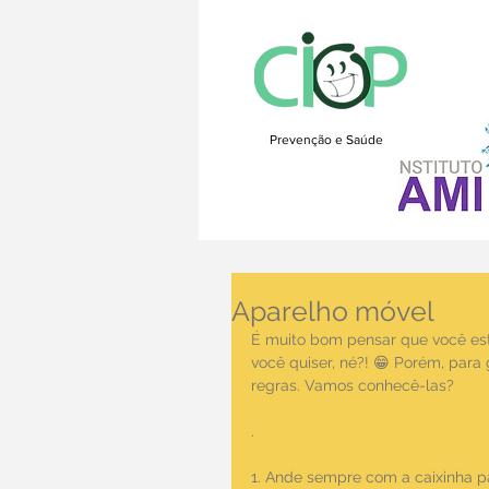
Prevenção e Saúde
Aparelho móvel
É muito bom pensar que você es
você quiser, né?! 😁 Porém, para
regras. Vamos conhecê-las?
.
1. Ande sempre com a caixinha pa