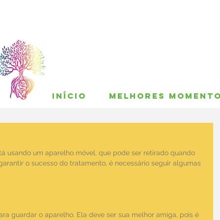
INÍCIO
MELHORES MOMENT
tá usando um aparelho móvel, que pode ser retirado quando 
 garantir o sucesso do tratamento, é necessário seguir algumas 
ra guardar o aparelho. Ela deve ser sua melhor amiga, pois é 