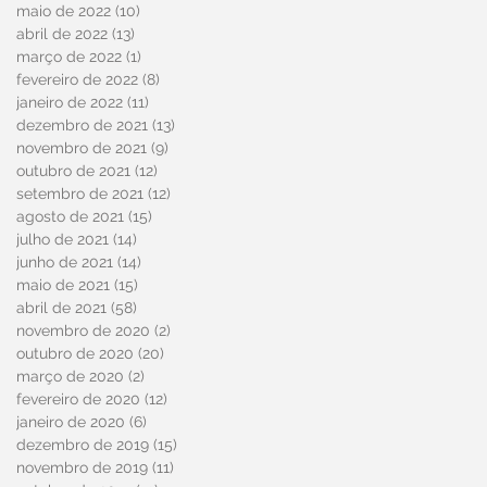
maio de 2022
(10)
10 posts
abril de 2022
(13)
13 posts
março de 2022
(1)
1 post
fevereiro de 2022
(8)
8 posts
janeiro de 2022
(11)
11 posts
dezembro de 2021
(13)
13 posts
novembro de 2021
(9)
9 posts
outubro de 2021
(12)
12 posts
setembro de 2021
(12)
12 posts
agosto de 2021
(15)
15 posts
julho de 2021
(14)
14 posts
junho de 2021
(14)
14 posts
maio de 2021
(15)
15 posts
abril de 2021
(58)
58 posts
novembro de 2020
(2)
2 posts
outubro de 2020
(20)
20 posts
março de 2020
(2)
2 posts
fevereiro de 2020
(12)
12 posts
janeiro de 2020
(6)
6 posts
dezembro de 2019
(15)
15 posts
novembro de 2019
(11)
11 posts