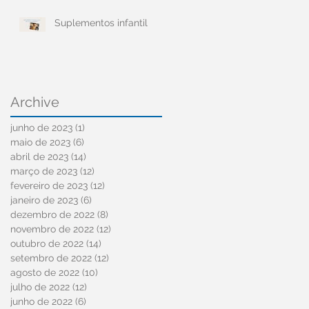
Suplementos infantil
Archive
junho de 2023
(1)
1 post
maio de 2023
(6)
6 posts
abril de 2023
(14)
14 posts
março de 2023
(12)
12 posts
fevereiro de 2023
(12)
12 posts
janeiro de 2023
(6)
6 posts
dezembro de 2022
(8)
8 posts
novembro de 2022
(12)
12 posts
outubro de 2022
(14)
14 posts
setembro de 2022
(12)
12 posts
agosto de 2022
(10)
10 posts
julho de 2022
(12)
12 posts
junho de 2022
(6)
6 posts