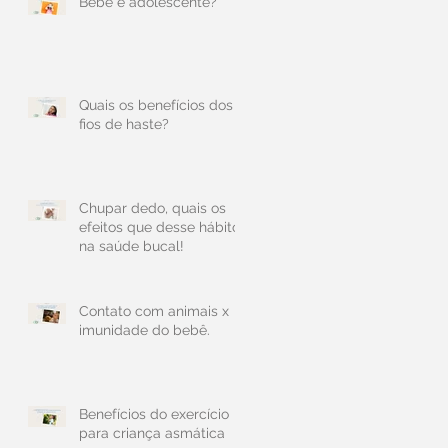
Bebê é adolescente?
Quais os benefícios dos
fios de haste?
Chupar dedo, quais os
efeitos que desse hábito
na saúde bucal!
Contato com animais x
imunidade do bebê.
Benefícios do exercício
para criança asmática