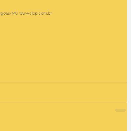
Lagoas-MG www.ciop.com.br