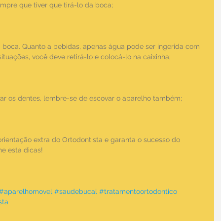
mpre que tiver que tirá-lo da boca;
a boca. Quanto a bebidas, apenas água pode ser ingerida com 
tuações, você deve retirá-lo e colocá-lo na caixinha;
ar os dentes, lembre-se de escovar o aparelho também;
rientação extra do Ortodontista e garanta o sucesso do 
he esta dicas!
#aparelhomovel
#saudebucal
#tratamentoortodontico
sta