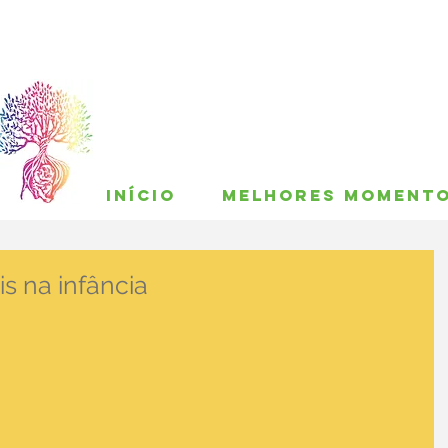
INÍCIO
MELHORES MOMENT
s na infância