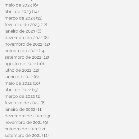
maio de 2023
(6)
6 posts
abril de 2023
(14)
14 posts
março de 2023
(12)
12 posts
fevereiro de 2023
(12)
12 posts
janeiro de 2023
(6)
6 posts
dezembro de 2022
(8)
8 posts
novembro de 2022
(12)
12 posts
outubro de 2022
(14)
14 posts
setembro de 2022
(12)
12 posts
agosto de 2022
(10)
10 posts
julho de 2022
(12)
12 posts
junho de 2022
(6)
6 posts
maio de 2022
(10)
10 posts
abril de 2022
(13)
13 posts
março de 2022
(1)
1 post
fevereiro de 2022
(8)
8 posts
janeiro de 2022
(11)
11 posts
dezembro de 2021
(13)
13 posts
novembro de 2021
(9)
9 posts
outubro de 2021
(12)
12 posts
setembro de 2021
(12)
12 posts