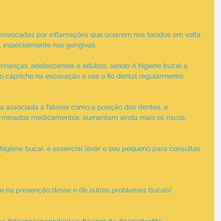
provocadas por inflamações que ocorrem nos tecidos em volta 
, especialmente nas gengivas.
crianças, adolescentes e adultos, sendo A higiene bucal a 
to capriche na escovação e use o fio dental regularmente.
a associada a fatores como a posição dos dentes, a 
erminados medicamentos, aumentam ainda mais os riscos.
 higiene bucal, é essencial levar o seu pequeno para consultas 
rte na prevenção desse e de outros problemas bucais!