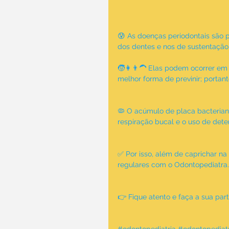
😰 As doenças periodontais são 
dos dentes e nos de sustentação
🧒👩👨‍🦱 Elas podem ocorrer em 
melhor forma de previnir; portan
🦠 O acúmulo de placa bacterian
respiração bucal e o uso de det
✅ Por isso, além de caprichar na
regulares com o Odontopediatra.
👉 Fique atento e faça a sua pa