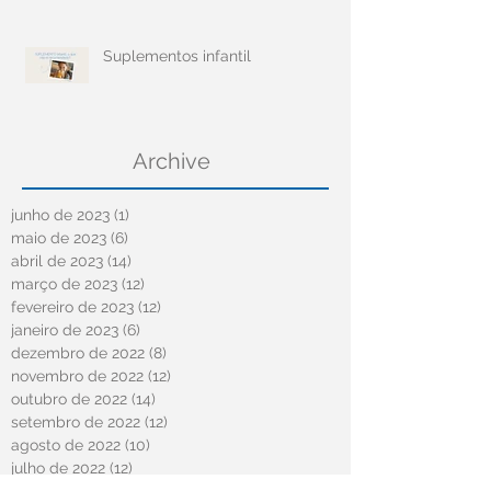
Suplementos infantil
Archive
junho de 2023
(1)
1 post
maio de 2023
(6)
6 posts
abril de 2023
(14)
14 posts
março de 2023
(12)
12 posts
fevereiro de 2023
(12)
12 posts
janeiro de 2023
(6)
6 posts
dezembro de 2022
(8)
8 posts
novembro de 2022
(12)
12 posts
outubro de 2022
(14)
14 posts
setembro de 2022
(12)
12 posts
agosto de 2022
(10)
10 posts
julho de 2022
(12)
12 posts
junho de 2022
(6)
6 posts