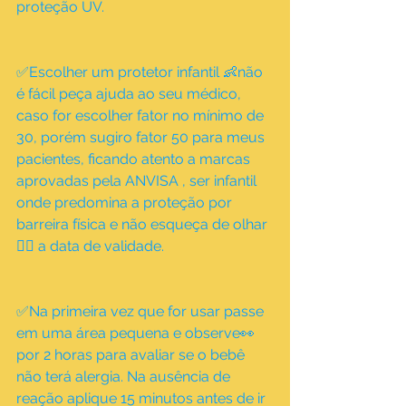
proteção UV.
✅Escolher um protetor infantil 👶não 
é fácil peça ajuda ao seu médico, 
caso for escolher fator no mínimo de 
30, porém sugiro fator 50 para meus 
pacientes, ficando atento a marcas 
aprovadas pela ANVISA , ser infantil 
onde predomina a proteção por 
barreira física e não esqueça de olhar
🕵️‍♀️ a data de validade.
✅Na primeira vez que for usar passe 
em uma área pequena e observe👀 
por 2 horas para avaliar se o bebê 
não terá alergia. Na ausência de 
reação aplique 15 minutos antes de ir 