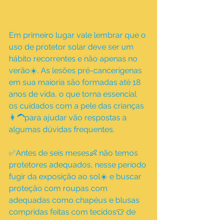
Em primeiro lugar vale lembrar que o 
uso de protetor solar deve ser um 
hábito recorrentes e não apenas no 
verão☀️. As lesões pré-cancerigenas 
em sua maioria são formadas até 18 
anos de vida, o que torna essencial 
os cuidados com a pele das crianças 
👩‍🦱para ajudar vão respostas a 
algumas dúvidas frequentes.
✅Antes de seis meses👶 não temos 
protetores adequados, nesse período 
fugir da exposição ao sol☀️ e buscar 
proteção com roupas com 
adequadas como chapéus e blusas 
compridas feitas com tecidos👕 de 