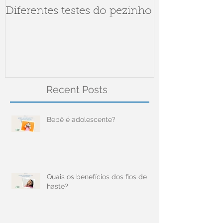
Diferentes testes do pezinho
Dúvidas sob
Meningite
Recent Posts
Bebê é adolescente?
Quais os benefícios dos fios de
haste?