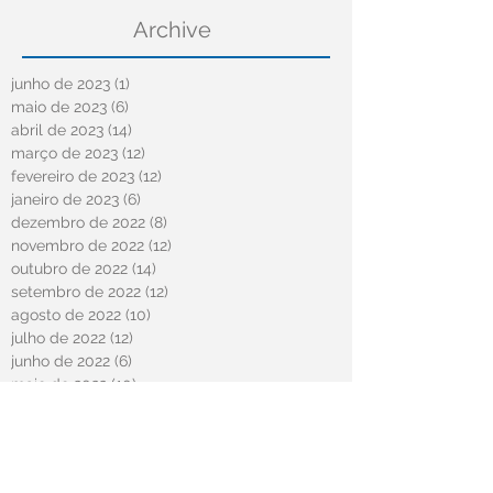
Archive
junho de 2023
(1)
1 post
maio de 2023
(6)
6 posts
abril de 2023
(14)
14 posts
março de 2023
(12)
12 posts
fevereiro de 2023
(12)
12 posts
janeiro de 2023
(6)
6 posts
dezembro de 2022
(8)
8 posts
novembro de 2022
(12)
12 posts
outubro de 2022
(14)
14 posts
setembro de 2022
(12)
12 posts
agosto de 2022
(10)
10 posts
julho de 2022
(12)
12 posts
junho de 2022
(6)
6 posts
maio de 2022
(10)
10 posts
abril de 2022
(13)
13 posts
março de 2022
(1)
1 post
fevereiro de 2022
(8)
8 posts
janeiro de 2022
(11)
11 posts