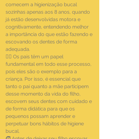
comecem a higienização bucal 
sozinhas apenas aos 8 anos, quando 
já estão desenvolvidas motora e 
cognitivamente, entendendo melhor 
a importância do que estão fazendo e 
escovando os dentes de forma 
adequada.
🙎‍♂ Os pais têm um papel 
fundamental em todo esse processo, 
pois eles são o exemplo para a 
criança. Por isso, é essencial que 
tanto o pai quanto a mãe participem 
desse momento da vida do filho, 
escovem seus dentes com cuidado e 
de forma didática para que os 
pequenos possam aprender e 
perpetuar bons hábitos de higiene 
bucal.
🧒 Antes de deixar seu filho escovar 