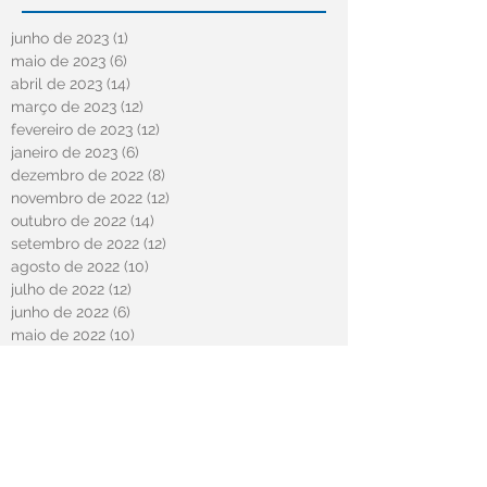
junho de 2023
(1)
1 post
maio de 2023
(6)
6 posts
abril de 2023
(14)
14 posts
março de 2023
(12)
12 posts
fevereiro de 2023
(12)
12 posts
janeiro de 2023
(6)
6 posts
dezembro de 2022
(8)
8 posts
novembro de 2022
(12)
12 posts
outubro de 2022
(14)
14 posts
setembro de 2022
(12)
12 posts
agosto de 2022
(10)
10 posts
julho de 2022
(12)
12 posts
junho de 2022
(6)
6 posts
maio de 2022
(10)
10 posts
abril de 2022
(13)
13 posts
março de 2022
(1)
1 post
fevereiro de 2022
(8)
8 posts
janeiro de 2022
(11)
11 posts
dezembro de 2021
(13)
13 posts
novembro de 2021
(9)
9 posts