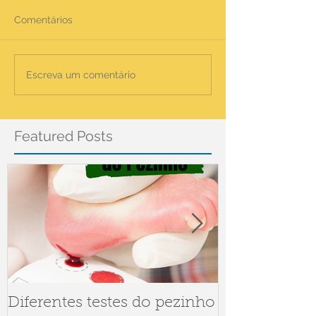
Comentários
Escreva um comentário
Featured Posts
Diferentes testes do pezinho
Dúvidas sob