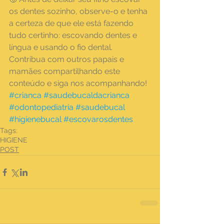
os dentes sozinho, observe-o e tenha 
a certeza de que ele está fazendo 
tudo certinho: escovando dentes e 
língua e usando o fio dental.
Contribua com outros papais e 
mamães compartilhando este 
conteúdo e siga nos acompanhando!
#crianca
#saudebucaldacrianca
#odontopediatria
#saudebucal
#higienebucal
#escovarosdentes
Tags:
HIGIENE
POST