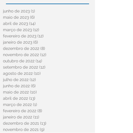
junho de 2023
(1)
1 post
maio de 2023
(6)
6 posts
abril de 2023
(14)
14 posts
março de 2023
(12)
12 posts
fevereiro de 2023
(12)
12 posts
janeiro de 2023
(6)
6 posts
dezembro de 2022
(8)
8 posts
novembro de 2022
(12)
12 posts
outubro de 2022
(14)
14 posts
setembro de 2022
(12)
12 posts
agosto de 2022
(10)
10 posts
julho de 2022
(12)
12 posts
junho de 2022
(6)
6 posts
maio de 2022
(10)
10 posts
abril de 2022
(13)
13 posts
março de 2022
(1)
1 post
fevereiro de 2022
(8)
8 posts
janeiro de 2022
(11)
11 posts
dezembro de 2021
(13)
13 posts
novembro de 2021
(9)
9 posts