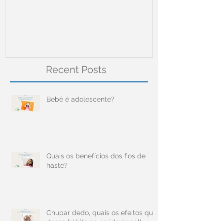
Meningite
Recent Posts
Bebê é adolescente?
Quais os benefícios dos fios de
haste?
Chupar dedo, quais os efeitos que