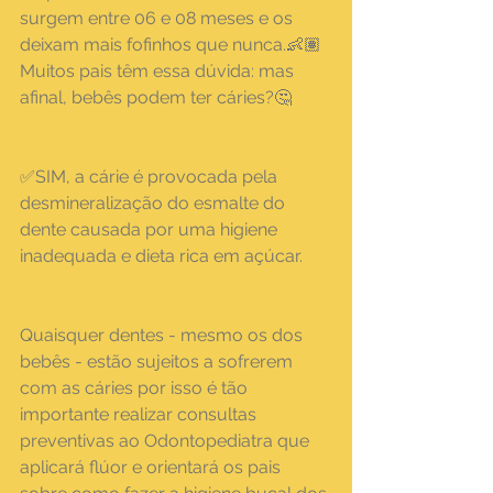
surgem entre 06 e 08 meses e os 
deixam mais fofinhos que nunca.👶🏽
Muitos pais têm essa dúvida: mas 
afinal, bebês podem ter cáries?🤔
✅SIM, a cárie é provocada pela 
desmineralização do esmalte do 
dente causada por uma higiene 
inadequada e dieta rica em açúcar.
Quaisquer dentes - mesmo os dos 
bebês - estão sujeitos a sofrerem 
com as cáries por isso é tão 
importante realizar consultas 
preventivas ao Odontopediatra que 
aplicará flúor e orientará os pais 