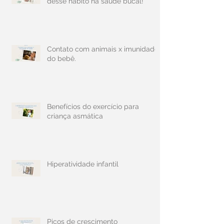
desse hábito na saúde bucal!
Contato com animais x imunidade
do bebê.
Benefícios do exercício para
criança asmática
Hiperatividade infantil
Picos de crescimento