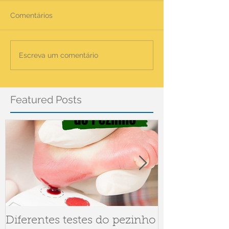
Comentários
Escreva um comentário
Featured Posts
Diferentes testes do pezinho
Dúvidas sob