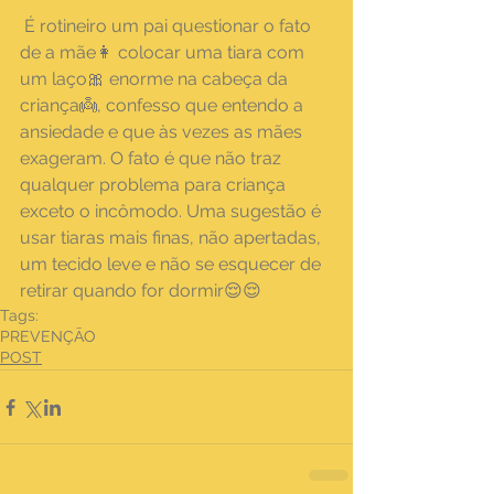
 É rotineiro um pai questionar o fato 
de a mãe👩 colocar uma tiara com 
um laço🎀 enorme na cabeça da 
criança👼, confesso que entendo a 
ansiedade e que às vezes as mães 
exageram. O fato é que não traz 
qualquer problema para criança 
exceto o incômodo. Uma sugestão é 
usar tiaras mais finas, não apertadas, 
um tecido leve e não se esquecer de 
retirar quando for dormir😌😌
Tags:
PREVENÇÃO
POST