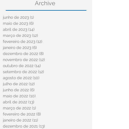
Archive
junho de 2023
(1)
1 post
maio de 2023
(6)
6 posts
abril de 2023
(14)
14 posts
março de 2023
(12)
12 posts
fevereiro de 2023
(12)
12 posts
janeiro de 2023
(6)
6 posts
dezembro de 2022
(8)
8 posts
novembro de 2022
(12)
12 posts
outubro de 2022
(14)
14 posts
setembro de 2022
(12)
12 posts
agosto de 2022
(10)
10 posts
julho de 2022
(12)
12 posts
junho de 2022
(6)
6 posts
maio de 2022
(10)
10 posts
abril de 2022
(13)
13 posts
março de 2022
(1)
1 post
fevereiro de 2022
(8)
8 posts
janeiro de 2022
(11)
11 posts
dezembro de 2021
(13)
13 posts