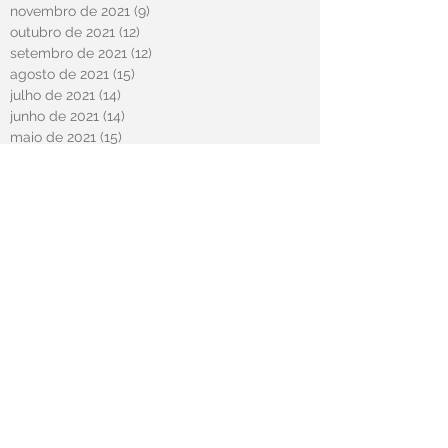
novembro de 2021
(9)
9 posts
outubro de 2021
(12)
12 posts
setembro de 2021
(12)
12 posts
agosto de 2021
(15)
15 posts
julho de 2021
(14)
14 posts
junho de 2021
(14)
14 posts
maio de 2021
(15)
15 posts
abril de 2021
(58)
58 posts
novembro de 2020
(2)
2 posts
outubro de 2020
(20)
20 posts
março de 2020
(2)
2 posts
fevereiro de 2020
(12)
12 posts
janeiro de 2020
(6)
6 posts
dezembro de 2019
(15)
15 posts
novembro de 2019
(11)
11 posts
outubro de 2019
(13)
13 posts
setembro de 2019
(10)
10 posts
agosto de 2019
(5)
5 posts
julho de 2019
(1)
1 post
junho de 2019
(2)
2 posts
maio de 2019
(1)
1 post