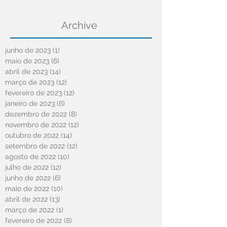
Archive
junho de 2023
(1)
1 post
maio de 2023
(6)
6 posts
abril de 2023
(14)
14 posts
março de 2023
(12)
12 posts
fevereiro de 2023
(12)
12 posts
janeiro de 2023
(6)
6 posts
dezembro de 2022
(8)
8 posts
novembro de 2022
(12)
12 posts
outubro de 2022
(14)
14 posts
setembro de 2022
(12)
12 posts
agosto de 2022
(10)
10 posts
julho de 2022
(12)
12 posts
junho de 2022
(6)
6 posts
maio de 2022
(10)
10 posts
abril de 2022
(13)
13 posts
março de 2022
(1)
1 post
fevereiro de 2022
(8)
8 posts