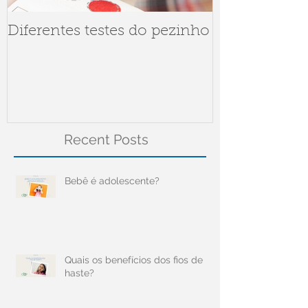
Diferentes testes do pezinho
Dúvidas sob
Meningite
Recent Posts
Bebê é adolescente?
Quais os benefícios dos fios de
haste?