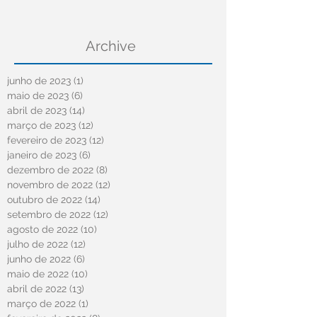
Archive
junho de 2023
(1)
1 post
maio de 2023
(6)
6 posts
abril de 2023
(14)
14 posts
março de 2023
(12)
12 posts
fevereiro de 2023
(12)
12 posts
janeiro de 2023
(6)
6 posts
dezembro de 2022
(8)
8 posts
novembro de 2022
(12)
12 posts
outubro de 2022
(14)
14 posts
setembro de 2022
(12)
12 posts
agosto de 2022
(10)
10 posts
julho de 2022
(12)
12 posts
junho de 2022
(6)
6 posts
maio de 2022
(10)
10 posts
abril de 2022
(13)
13 posts
março de 2022
(1)
1 post