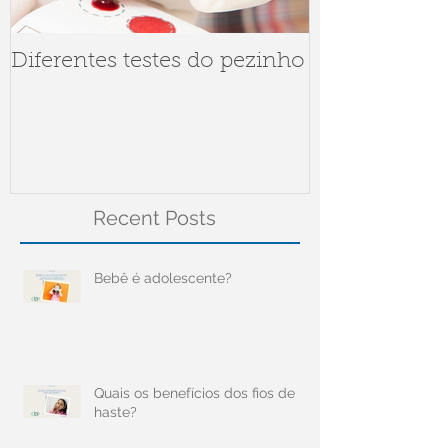
Diferentes testes do pezinho
Dúvidas sob
Meningite
Recent Posts
Bebê é adolescente?
Quais os benefícios dos fios de
haste?