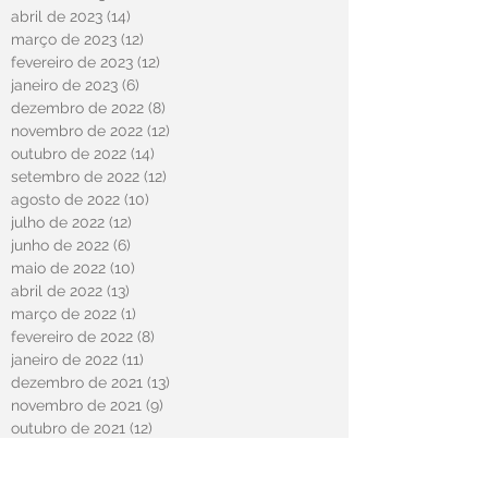
abril de 2023
(14)
14 posts
março de 2023
(12)
12 posts
fevereiro de 2023
(12)
12 posts
janeiro de 2023
(6)
6 posts
dezembro de 2022
(8)
8 posts
novembro de 2022
(12)
12 posts
outubro de 2022
(14)
14 posts
setembro de 2022
(12)
12 posts
agosto de 2022
(10)
10 posts
julho de 2022
(12)
12 posts
junho de 2022
(6)
6 posts
maio de 2022
(10)
10 posts
abril de 2022
(13)
13 posts
março de 2022
(1)
1 post
fevereiro de 2022
(8)
8 posts
janeiro de 2022
(11)
11 posts
dezembro de 2021
(13)
13 posts
novembro de 2021
(9)
9 posts
outubro de 2021
(12)
12 posts
setembro de 2021
(12)
12 posts
agosto de 2021
(15)
15 posts