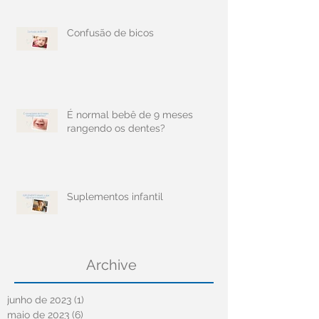
Confusão de bicos
É normal bebê de 9 meses
rangendo os dentes?
Suplementos infantil
Archive
junho de 2023
(1)
1 post
maio de 2023
(6)
6 posts