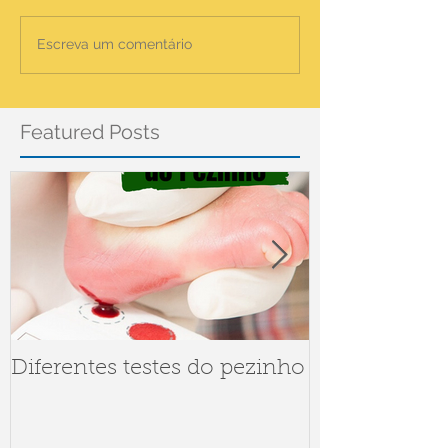
Escreva um comentário
Featured Posts
Diferentes testes do pezinho
Dúvidas sob
Meningite