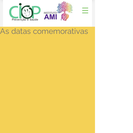
Prevenção e Saúde
As datas comemorativas