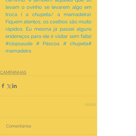
levam o ovinho se levarem algo em 
troca ( a chupeta/ a mamadeira). 
Fiquem atentos, os coelhos são muito 
rápidos. Eu mesma já passei alguns 
endereços para ele ir visitar sem falta! 
#ciopsaude # Páscoa # chupeta# 
mamadeira
CAMPANHAS
Comentários