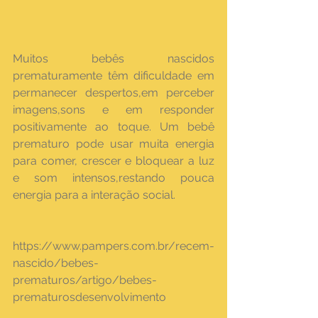
Muitos bebês nascidos 
prematuramente têm dificuldade em 
permanecer despertos,em perceber 
imagens,sons e em responder 
positivamente ao toque. Um bebê 
prematuro pode usar muita energia 
para comer, crescer e bloquear a luz 
e som intensos,restando pouca 
energia para a interação social.
https://www.pampers.com.br/recem-
nascido/bebes-
prematuros/artigo/bebes-
prematurosdesenvolvimento