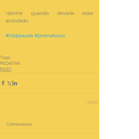
•dormir quando deveria estar 
acordado.
#ciopsaude
#prematuros
Tags:
PEDIATRA
POST
Comentários