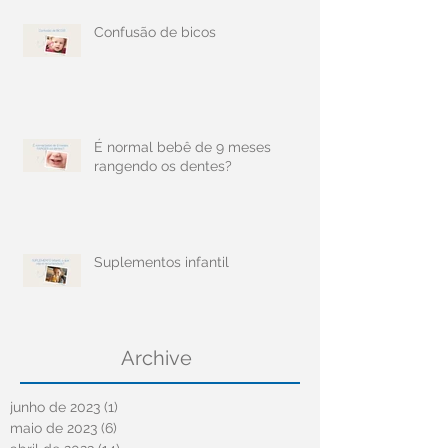
Confusão de bicos
É normal bebê de 9 meses
rangendo os dentes?
Suplementos infantil
Archive
junho de 2023
(1)
1 post
maio de 2023
(6)
6 posts