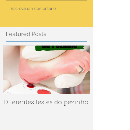
Escreva um comentário
Featured Posts
Diferentes testes do pezinho
Dúvidas sob
Meningite