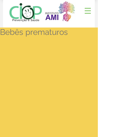
Prevenção e Saúde
Bebês prematuros