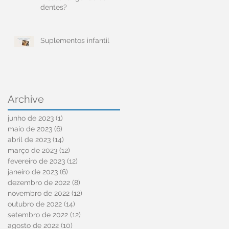
dentes?
Suplementos infantil
Archive
junho de 2023
(1)
1 post
maio de 2023
(6)
6 posts
abril de 2023
(14)
14 posts
março de 2023
(12)
12 posts
fevereiro de 2023
(12)
12 posts
janeiro de 2023
(6)
6 posts
dezembro de 2022
(8)
8 posts
novembro de 2022
(12)
12 posts
outubro de 2022
(14)
14 posts
setembro de 2022
(12)
12 posts
agosto de 2022
(10)
10 posts