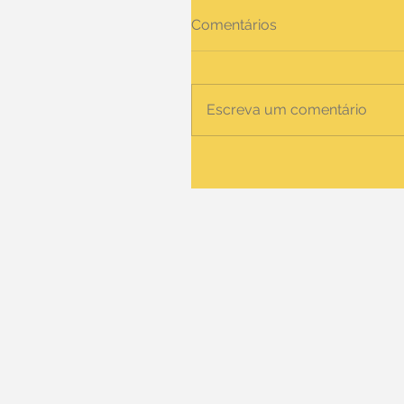
Comentários
Escreva um comentário