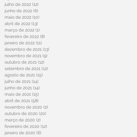
julho de 2022
(12)
12 posts
junho de 2022
(6)
6 posts
maio de 2022
(10)
10 posts
abril de 2022
(13)
13 posts
março de 2022
(1)
1 post
fevereiro de 2022
(8)
8 posts
janeiro de 2022
(11)
11 posts
dezembro de 2021
(13)
13 posts
novembro de 2021
(9)
9 posts
outubro de 2021
(12)
12 posts
setembro de 2021
(12)
12 posts
agosto de 2021
(15)
15 posts
julho de 2021
(14)
14 posts
junho de 2021
(14)
14 posts
maio de 2021
(15)
15 posts
abril de 2021
(58)
58 posts
novembro de 2020
(2)
2 posts
outubro de 2020
(20)
20 posts
março de 2020
(2)
2 posts
fevereiro de 2020
(12)
12 posts
janeiro de 2020
(6)
6 posts