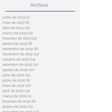
Archive
junho de 2023
(1)
1 post
maio de 2023
(6)
6 posts
abril de 2023
(14)
14 posts
março de 2023
(12)
12 posts
fevereiro de 2023
(12)
12 posts
janeiro de 2023
(6)
6 posts
dezembro de 2022
(8)
8 posts
novembro de 2022
(12)
12 posts
outubro de 2022
(14)
14 posts
setembro de 2022
(12)
12 posts
agosto de 2022
(10)
10 posts
julho de 2022
(12)
12 posts
junho de 2022
(6)
6 posts
maio de 2022
(10)
10 posts
abril de 2022
(13)
13 posts
março de 2022
(1)
1 post
fevereiro de 2022
(8)
8 posts
janeiro de 2022
(11)
11 posts
dezembro de 2021
(13)
13 posts