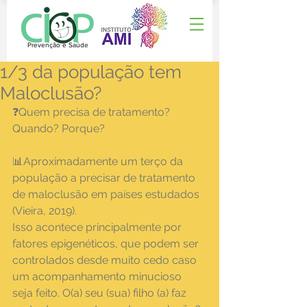
Prevenção e Saúde
1/3 da população tem
Maloclusão?
❓Quem precisa de tratamento? 
Quando? Porque?
📊Aproximadamente um terço da 
população a precisar de tratamento 
de maloclusão em países estudados 
(Vieira, 2019). 
Isso acontece principalmente por 
fatores epigenéticos, que podem ser 
controlados desde muito cedo caso 
um acompanhamento minucioso 
seja feito. O(a) seu (sua) filho (a) faz 