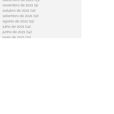
novembro de 2021
(9)
9 posts
outubro de 2021
(12)
12 posts
setembro de 2021
(12)
12 posts
agosto de 2021
(15)
15 posts
julho de 2021
(14)
14 posts
junho de 2021
(14)
14 posts
maio de 2021
(15)
15 posts
abril de 2021
(58)
58 posts
novembro de 2020
(2)
2 posts
outubro de 2020
(20)
20 posts
março de 2020
(2)
2 posts
fevereiro de 2020
(12)
12 posts
janeiro de 2020
(6)
6 posts
dezembro de 2019
(15)
15 posts
novembro de 2019
(11)
11 posts
outubro de 2019
(13)
13 posts
setembro de 2019
(10)
10 posts
agosto de 2019
(5)
5 posts
julho de 2019
(1)
1 post
junho de 2019
(2)
2 posts
maio de 2019
(1)
1 post