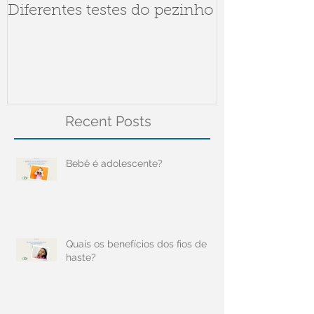
Diferentes testes do pezinho
Dúvidas sob
Meningite
Recent Posts
Bebê é adolescente?
Quais os benefícios dos fios de
haste?